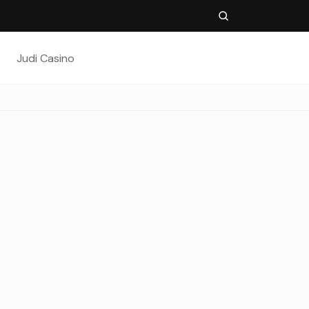
Judi Casino
Terpercaya Dan Idn Poker
a resmi memberikan layanan terbaik dari game slot terbaru dan judi
casino populer.
ne Indonesia