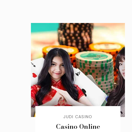
JUDI CASINO
Casino Online