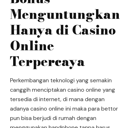
Menguntungkan
Hanya di Casino
Online
Terpercaya
Perkembangan teknologi yang semakin
canggih menciptakan casino online yang
tersedia di internet, di mana dengan
adanya casino online ini maka para bettor
pun bisa berjudi di rumah dengan
menggunakan handphone tanpa harus