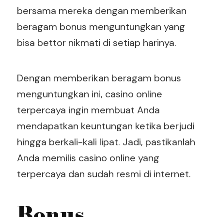
bersama mereka dengan memberikan
beragam bonus menguntungkan yang
bisa bettor nikmati di setiap harinya.
Dengan memberikan beragam bonus
menguntungkan ini, casino online
terpercaya ingin membuat Anda
mendapatkan keuntungan ketika berjudi
hingga berkali-kali lipat. Jadi, pastikanlah
Anda memilis casino online yang
terpercaya dan sudah resmi di internet.
Bonus