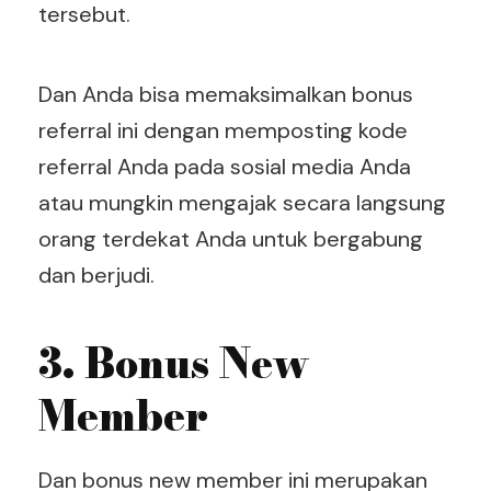
tersebut.
Dan Anda bisa memaksimalkan bonus
referral ini dengan memposting kode
referral Anda pada sosial media Anda
atau mungkin mengajak secara langsung
orang terdekat Anda untuk bergabung
dan berjudi.
3. Bonus New
Member
Dan bonus new member ini merupakan